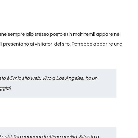
ne sempre allo stesso posto e (in molti temi) appare nel
 presentano ai visitatori del sito. Potrebbe apparire una
sto è il mio sito web. Vivo a Los Angeles, ho un
ggia)
 pubblico aggeggi di ottima qualità. Situata a