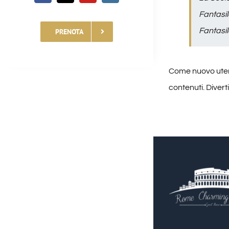
Fantasil
Fantasil
PRENOTA
Come nuovo uten
contenuti. Divertit