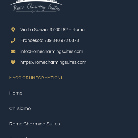
Via La Spezia, 37 00182 – Roma
Francesca: +39 340 972 0373
info@romecharmingsuites.com
https://romecharmingsuites.com
MAGGIORI INFORMAZIONI
Home
Chi siamo
Rome Charming Suites