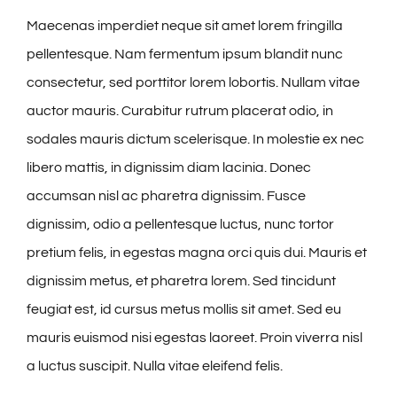
Maecenas imperdiet neque sit amet lorem fringilla
pellentesque. Nam fermentum ipsum blandit nunc
consectetur, sed porttitor lorem lobortis. Nullam vitae
auctor mauris. Curabitur rutrum placerat odio, in
sodales mauris dictum scelerisque. In molestie ex nec
libero mattis, in dignissim diam lacinia. Donec
accumsan nisl ac pharetra dignissim. Fusce
dignissim, odio a pellentesque luctus, nunc tortor
pretium felis, in egestas magna orci quis dui. Mauris et
dignissim metus, et pharetra lorem. Sed tincidunt
feugiat est, id cursus metus mollis sit amet. Sed eu
mauris euismod nisi egestas laoreet. Proin viverra nisl
a luctus suscipit. Nulla vitae eleifend felis.