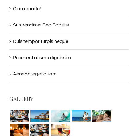
Ciao mondo!
Suspendisse Sed Sagittis
Duis tempor turpis neque
Praesent ut sem dignissim
Aenean ieget quam
GALLERY