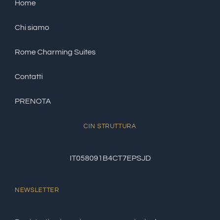
Home
Chi siamo
Rome Charming Suites
Contatti
PRENOTA
CIN STRUTTURA
IT058091B4CT7EPSJD
NEWSLETTER