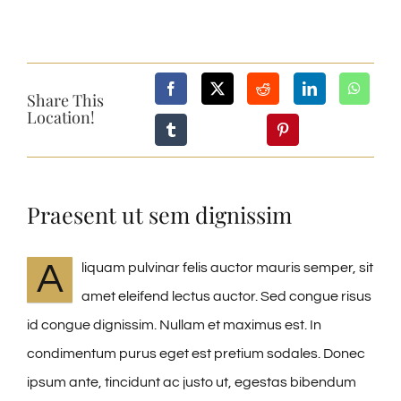
Share This
Location!
Praesent ut sem dignissim
A
liquam pulvinar felis auctor mauris semper, sit
amet eleifend lectus auctor. Sed congue risus
id congue dignissim. Nullam et maximus est. In
condimentum purus eget est pretium sodales. Donec
ipsum ante, tincidunt ac justo ut, egestas bibendum