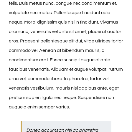
felis. Duis metus nunc, congue nec condimentum et,
vulputate nec metus. Pellentesque tincidunt odio
neque. Morbi dignissim quis nisl in tincidunt. Vivamus
orci nunc, venenatis vel ante sit amet, placerat auctor
eros. Praesent pellentesque elit dui, vitae ultrices tortor
commodo vel. Aenean at bibendum mauris, a
condimentum erat. Fusce suscipit augue et ante
faucibus venenatis. Aliquam et augue volutpat, rutrum
urna vel, commodo libero. In pharetra, tortor vel
venenatis vestibulum, mauris nisl dapibus ante, eget
pretium sapien ligula nec neque. Suspendisse non
augue a enim semper varius.
Donec accumsan nisl ac pharetra