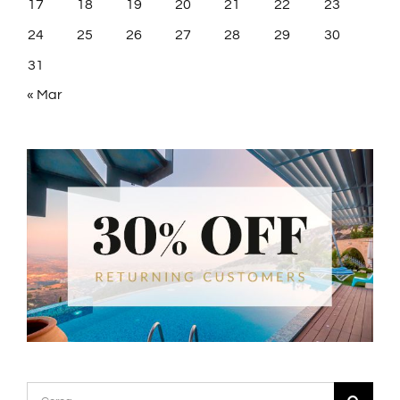
17
18
19
20
21
22
23
24
25
26
27
28
29
30
31
« Mar
Cerca