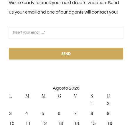
We're ready to book your next dream vacation. Send
us your email and one of our agents will contact you!
SEND
Agosto 2026
L
M
M
G
V
S
D
1
2
3
4
5
6
7
8
9
10
11
12
13
14
15
16