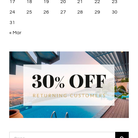
17
18
19
20
21
22
23
24
25
26
27
28
29
30
31
« Mar
Cerca