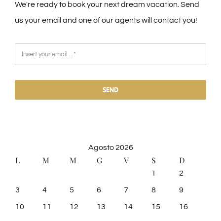
We're ready to book your next dream vacation. Send
us your email and one of our agents will contact you!
SEND
Agosto 2026
L
M
M
G
V
S
D
1
2
3
4
5
6
7
8
9
10
11
12
13
14
15
16