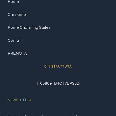
Home
Chi siamo
Rome Charming Suites
Contatti
PRENOTA
CIN STRUTTURA
IT058091B4CT7EPSJD
NEWSLETTER