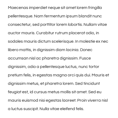
Maecenas imperdiet neque sit amet lorem fringilla
pellentesque. Nam fermentum ipsum blandit nunc
consectetur, sed porttitor lorem lobortis. Nullam vitae
auctor mauris. Curabitur rutrum placerat odio, in
sodales mauris dictum scelerisque. In molestie ex nec
libero mattis, in dignissim diam lacinia. Donec
accumsan nisl ac pharetra dignissim. Fusce
dignissim, odio a pellentesque luctus, nunc tortor
pretium felis, in egestas magna orci quis dui. Mauris et
dignissim metus, et pharetra lorem. Sed tincidunt
feugiat est, id cursus metus mollis sit amet. Sed eu
mauris euismod nisi egestas laoreet. Proin viverra nisl
a luctus suscipit. Nulla vitae eleifend felis.