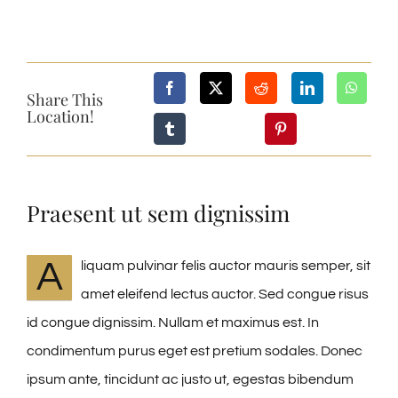
Share This
Location!
Praesent ut sem dignissim
A
liquam pulvinar felis auctor mauris semper, sit
amet eleifend lectus auctor. Sed congue risus
id congue dignissim. Nullam et maximus est. In
condimentum purus eget est pretium sodales. Donec
ipsum ante, tincidunt ac justo ut, egestas bibendum