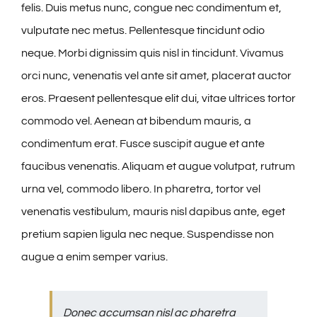
felis. Duis metus nunc, congue nec condimentum et,
vulputate nec metus. Pellentesque tincidunt odio
neque. Morbi dignissim quis nisl in tincidunt. Vivamus
orci nunc, venenatis vel ante sit amet, placerat auctor
eros. Praesent pellentesque elit dui, vitae ultrices tortor
commodo vel. Aenean at bibendum mauris, a
condimentum erat. Fusce suscipit augue et ante
faucibus venenatis. Aliquam et augue volutpat, rutrum
urna vel, commodo libero. In pharetra, tortor vel
venenatis vestibulum, mauris nisl dapibus ante, eget
pretium sapien ligula nec neque. Suspendisse non
augue a enim semper varius.
Donec accumsan nisl ac pharetra