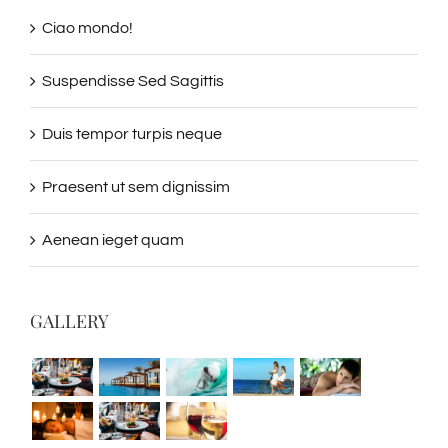
Ciao mondo!
Suspendisse Sed Sagittis
Duis tempor turpis neque
Praesent ut sem dignissim
Aenean ieget quam
GALLERY