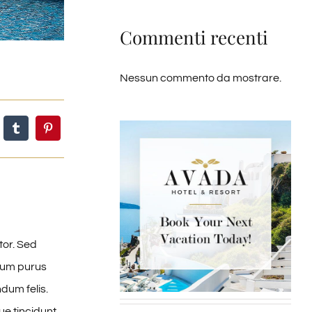
Commenti recenti
Nessun commento da mostrare.
tor. Sed
ntum purus
dum felis.
e tincidunt