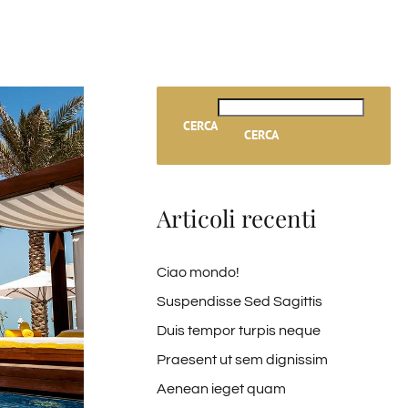
CERCA
CERCA
Articoli recenti
Ciao mondo!
Suspendisse Sed Sagittis
Duis tempor turpis neque
Praesent ut sem dignissim
Aenean ieget quam