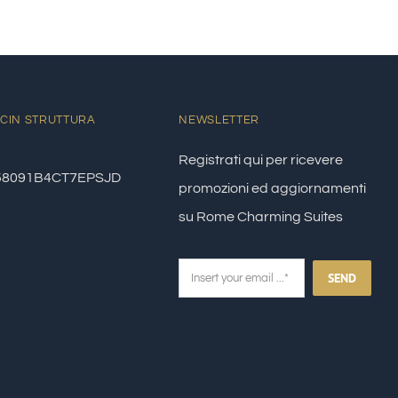
CIN STRUTTURA
NEWSLETTER
Registrati qui per ricevere
58091B4CT7EPSJD
promozioni ed aggiornamenti
su Rome Charming Suites
SEND