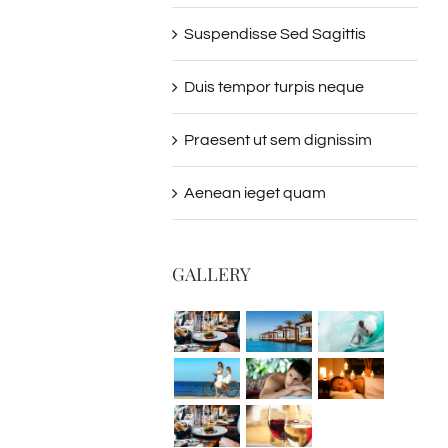
Suspendisse Sed Sagittis
Duis tempor turpis neque
Praesent ut sem dignissim
Aenean ieget quam
GALLERY