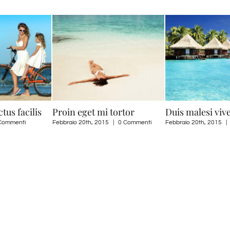
tus facilis
Proin eget mi tortor
Duis malesi vive
Commenti
Febbraio 20th, 2015
|
0 Commenti
Febbraio 20th, 2015
|